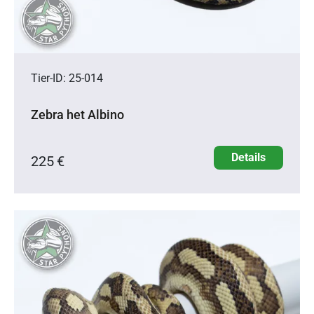
Tier-ID: 25-014
Zebra het Albino
Details
225 €