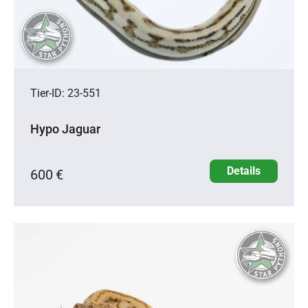
Tier-ID: 23-551
Hypo Jaguar
Details
600 €