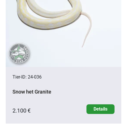
Tier-ID: 24-036
Snow het Granite
Details
2.100 €