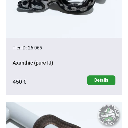
Tier-ID: 26-065
Axanthic (pure IJ)
Details
450 €