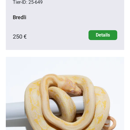
Tier-ID: 25-649
Bredli
Details
250 €