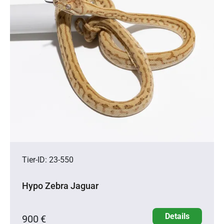
Tier-ID: 23-550
Hypo Zebra Jaguar
Details
900 €