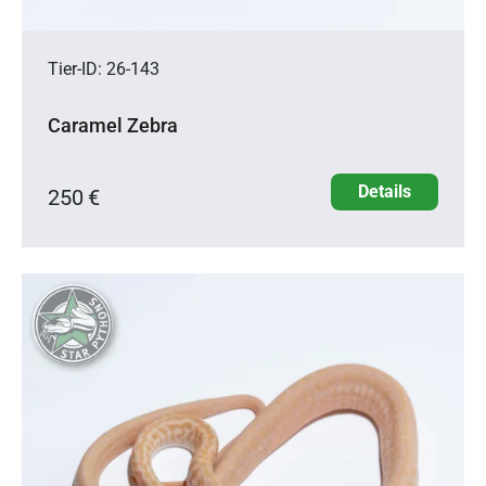
Tier-ID: 26-143
Caramel Zebra
Details
250 €