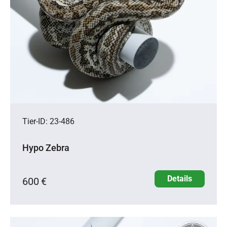
Tier-ID: 23-486
Hypo Zebra
Details
600 €