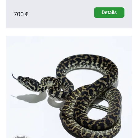
Details
700 €