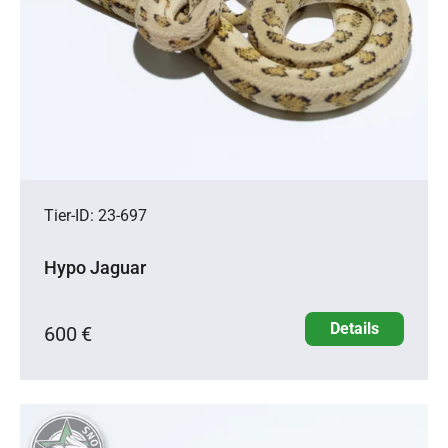
Tier-ID: 23-697
Hypo Jaguar
Details
600 €