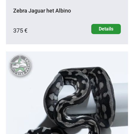
Zebra Jaguar het Albino
Details
375 €