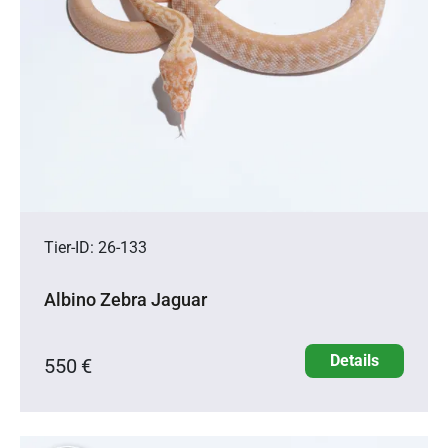
Tier-ID: 26-133
Albino Zebra Jaguar
Details
550 €