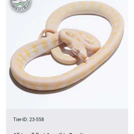
Tier-ID: 23-558