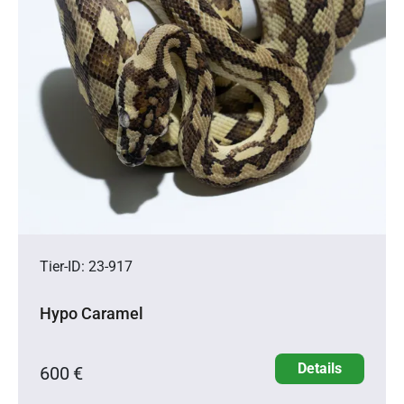
Tier-ID: 23-917
Hypo Caramel
Details
600 €