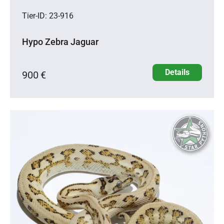
Tier-ID: 23-916
Hypo Zebra Jaguar
Details
900 €