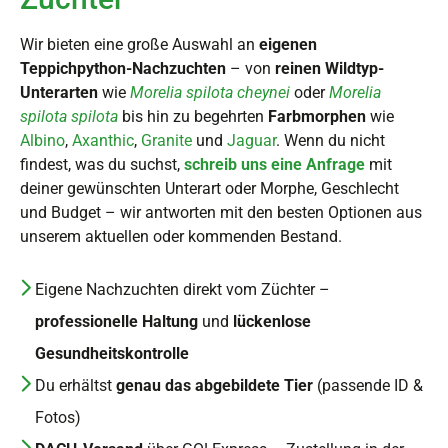
Wir bieten eine große Auswahl an
eigenen
Teppichpython-Nachzuchten
– von
reinen Wildtyp-
Unterarten
wie
Morelia spilota cheynei
oder
Morelia
spilota spilota
bis hin zu begehrten
Farbmorphen
wie
Albino
,
Axanthic
,
Granite
und
Jaguar
. Wenn du nicht
findest, was du suchst,
schreib uns eine Anfrage
mit
deiner gewünschten Unterart oder Morphe, Geschlecht
und Budget – wir antworten mit den besten Optionen aus
unserem aktuellen oder kommenden Bestand.
Eigene Nachzuchten direkt vom Züchter –
professionelle Haltung
und
lückenlose
Gesundheitskontrolle
Du erhältst
genau das abgebildete Tier
(passende ID &
Fotos)