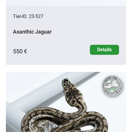
Tier-ID: 23-527
Axanthic Jaguar
Details
550 €