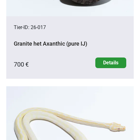
Tier-ID: 26-017
Granite het Axanthic (pure IJ)
Details
700 €