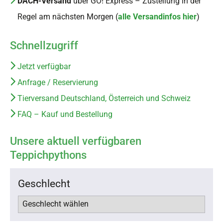
DACH-Versand
über GO! Express – Zustellung in der
Regel am nächsten Morgen (
alle Versandinfos hier
)
Schnellzugriff
Jetzt verfügbar
Anfrage / Reservierung
Tierversand Deutschland, Österreich und Schweiz
FAQ – Kauf und Bestellung
Unsere aktuell verfügbaren
Teppichpythons
Geschlecht