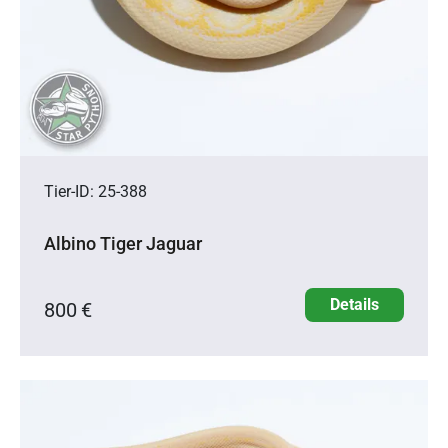
Tier-ID: 25-388
Albino Tiger Jaguar
Details
800 €