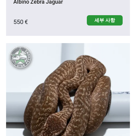
Albino Zebra Jaguar
세부 사항
550 €