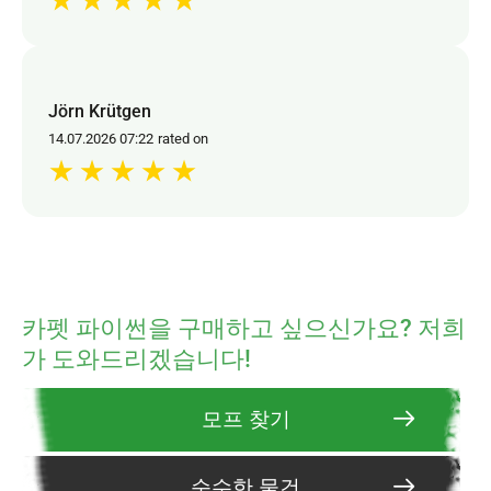
★
★
★
★
★
Jörn Krütgen
14.07.2026 07:22
rated on
★
★
★
★
★
카펫 파이썬을 구매하고 싶으신가요? 저희
가 도와드리겠습니다!
모프 찾기
순수한 물건