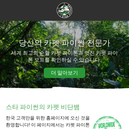
당신의 카펫 파이썬 전문가
세계 최고의 순혈 카펫 파이톤과 멋진 카펫 파이
톤 모프를 확인하실 수 있습니다.
더 알아보기
스타 파이썬의 카펫 비단뱀
한국 고객만을 위한 홈페이지에 오신 것을
환영합니다! 이 페이지에서는 카펫 파이톤