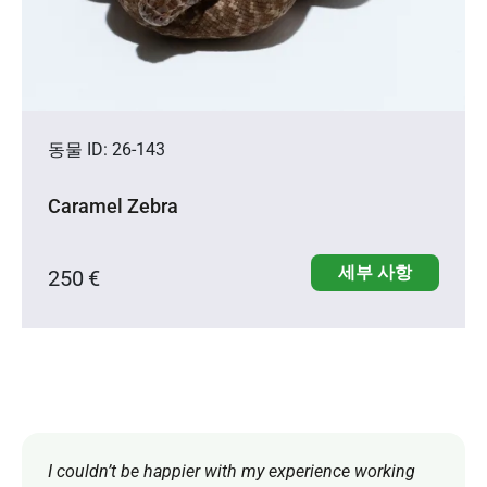
동물 ID: 26-143
Caramel Zebra
세부 사항
250 €
I couldn’t be happier with my experience working